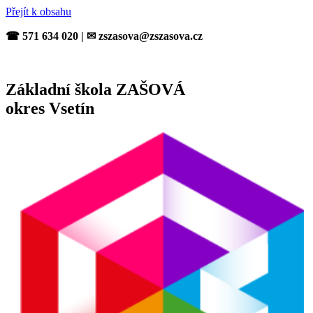
Přejít k obsahu
☎ 571 634 020 | ✉ zszasova@zszasova.cz
Základní škola ZAŠOVÁ
okres Vsetín