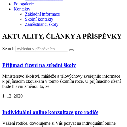
Fotogalerie
Kontakty
Základní informace
Školní kontakty
Zaměstnanci školy
AKTUALITY, ČLÁNKY A PŘÍSPĚVKY
Search
Přijímací řízení na střední školy
Ministerstvo školství, mládeže a tělovýchovy zveřejnilo informace
k přijímacím zkouškám v tomto školním roce. U příjímacího řízení
bude hlavní změnou to, že
1. 12. 2020
Individuální online konzultace pro rodiče
Vážení rodiče, dovolujeme si Vás pozvat na individuální online