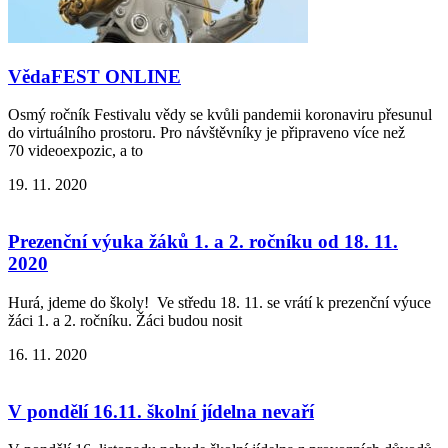
VědaFEST ONLINE
Osmý ročník Festivalu vědy se kvůli pandemii koronaviru přesunul
do virtuálního prostoru. Pro návštěvníky je připraveno více než
70 videoexpozic, a to
19. 11. 2020
Prezenční výuka žáků 1. a 2. ročníku od 18. 11.
2020
Hurá, jdeme do školy! Ve středu 18. 11. se vrátí k prezenční výuce
žáci 1. a 2. ročníku. Žáci budou nosit
16. 11. 2020
V pondělí 16.11. školní jídelna nevaří