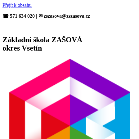
Přejít k obsahu
☎ 571 634 020 | ✉ zszasova@zszasova.cz
Základní škola ZAŠOVÁ
okres Vsetín