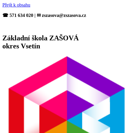
Přejít k obsahu
☎ 571 634 020 | ✉ zszasova@zszasova.cz
Základní škola ZAŠOVÁ
okres Vsetín