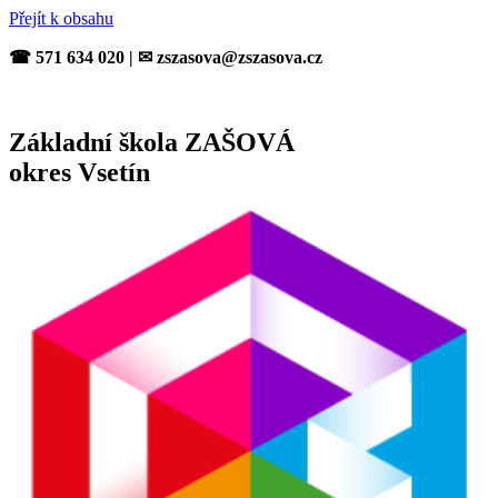
Přejít k obsahu
☎ 571 634 020 | ✉ zszasova@zszasova.cz
Základní škola ZAŠOVÁ
okres Vsetín