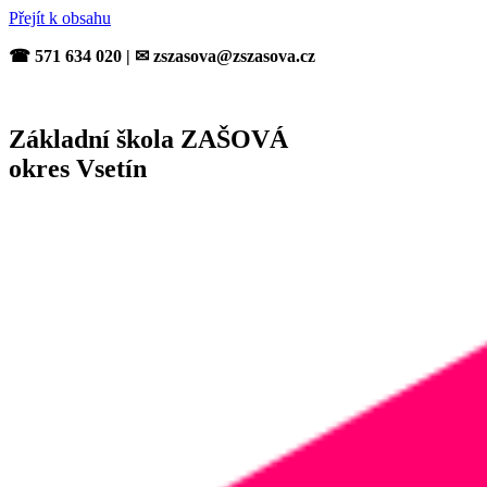
Přejít k obsahu
☎ 571 634 020 | ✉ zszasova@zszasova.cz
Základní škola ZAŠOVÁ
okres Vsetín