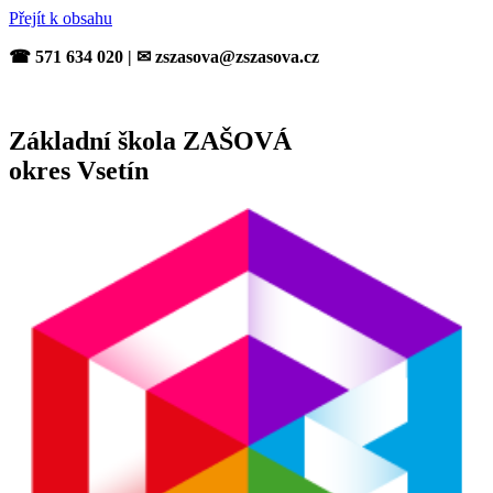
Přejít k obsahu
☎ 571 634 020 | ✉ zszasova@zszasova.cz
Základní škola ZAŠOVÁ
okres Vsetín