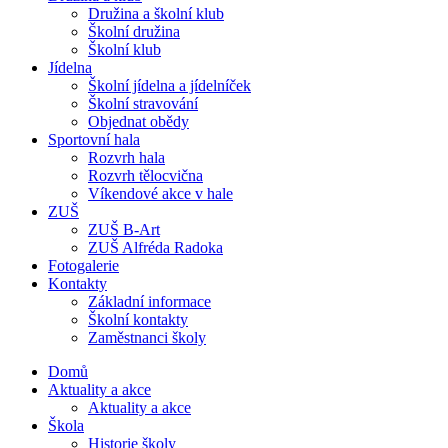
Družina a školní klub
Školní družina
Školní klub
Jídelna
Školní jídelna a jídelníček
Školní stravování
Objednat obědy
Sportovní hala
Rozvrh hala
Rozvrh tělocvična
Víkendové akce v hale
ZUŠ
ZUŠ B-Art
ZUŠ Alfréda Radoka
Fotogalerie
Kontakty
Základní informace
Školní kontakty
Zaměstnanci školy
Domů
Aktuality a akce
Aktuality a akce
Škola
Historie školy