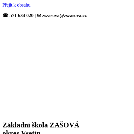
Přejít k obsahu
☎ 571 634 020 | ✉ zszasova@zszasova.cz
Základní škola ZAŠOVÁ
okres Vsetín