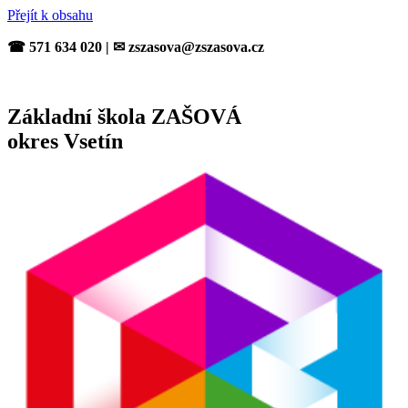
Přejít k obsahu
☎ 571 634 020 | ✉ zszasova@zszasova.cz
Základní škola ZAŠOVÁ
okres Vsetín