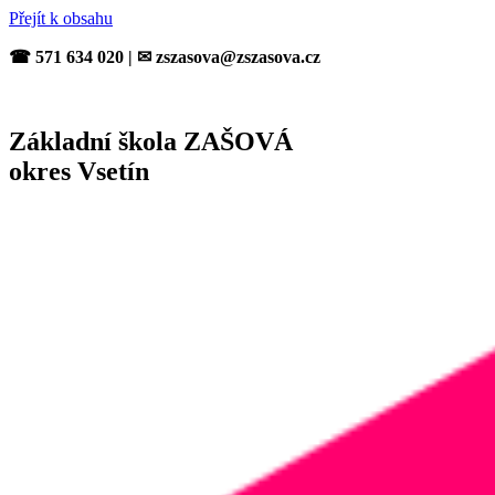
Přejít k obsahu
☎ 571 634 020 | ✉ zszasova@zszasova.cz
Základní škola ZAŠOVÁ
okres Vsetín