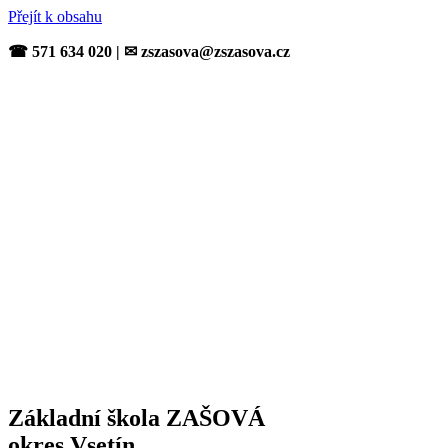
Přejít k obsahu
☎ 571 634 020 | ✉ zszasova@zszasova.cz
Základní škola ZAŠOVÁ
okres Vsetín