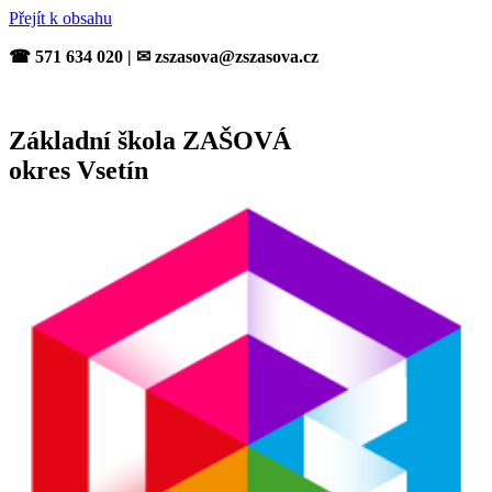
Přejít k obsahu
☎ 571 634 020 | ✉ zszasova@zszasova.cz
Základní škola ZAŠOVÁ
okres Vsetín