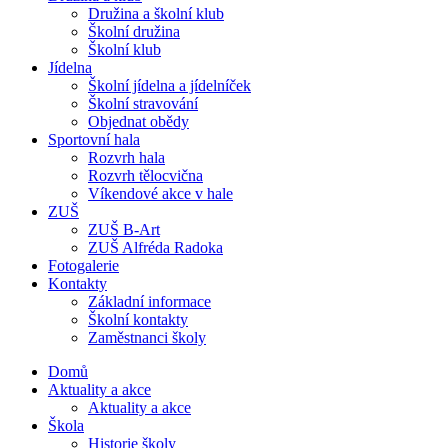
Družina a školní klub
Školní družina
Školní klub
Jídelna
Školní jídelna a jídelníček
Školní stravování
Objednat obědy
Sportovní hala
Rozvrh hala
Rozvrh tělocvična
Víkendové akce v hale
ZUŠ
ZUŠ B-Art
ZUŠ Alfréda Radoka
Fotogalerie
Kontakty
Základní informace
Školní kontakty
Zaměstnanci školy
Domů
Aktuality a akce
Aktuality a akce
Škola
Historie školy