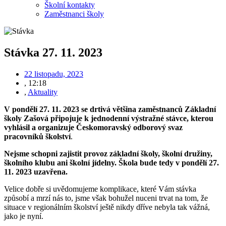
Školní kontakty
Zaměstnanci školy
Stávka 27. 11. 2023
22 listopadu, 2023
,
12:18
,
Aktuality
V pondělí
27. 11. 2023 se drtivá většina zaměstnanců Základní
školy Zašová připojuje k jednodenní výstražné stávce, kterou
vyhlásil a organizuje Českomoravský odborový svaz
pracovníků školství
.
Nejsme schopni zajistit provoz základní školy, školní družiny,
školního klubu ani školní jídelny. Škola bude tedy v pondělí
27.
11. 2023
uzavřena.
Velice dobře si uvědomujeme komplikace, které Vám stávka
způsobí a mrzí nás to, jsme však bohužel nuceni trvat na tom, že
situace v regionálním školství ještě nikdy dříve nebyla tak vážná,
jako je nyní.