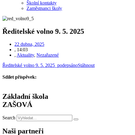
Školní kontakty
Zaměstnanci školy
Ředitelské volno 9. 5. 2025
22 dubna, 2025
,
14:03
,
Aktuality
,
Nezařazené
Ředitelské volno 9. 5. 2025_podepsáno
Stáhnout
Sdílet příspěvek:
Základní škola
ZAŠOVÁ
Search
Naši partneři