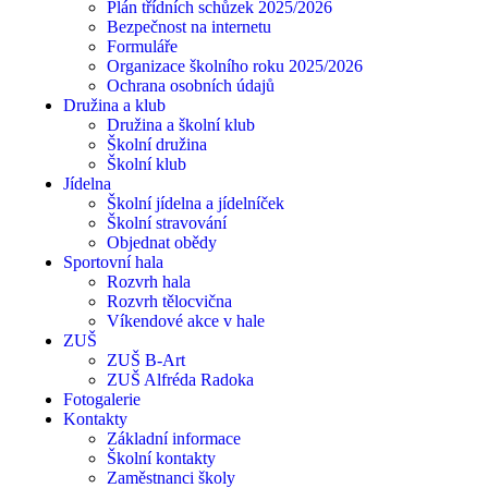
Plán třídních schůzek 2025/2026
Bezpečnost na internetu
Formuláře
Organizace školního roku 2025/2026
Ochrana osobních údajů
Družina a klub
Družina a školní klub
Školní družina
Školní klub
Jídelna
Školní jídelna a jídelníček
Školní stravování
Objednat obědy
Sportovní hala
Rozvrh hala
Rozvrh tělocvična
Víkendové akce v hale
ZUŠ
ZUŠ B-Art
ZUŠ Alfréda Radoka
Fotogalerie
Kontakty
Základní informace
Školní kontakty
Zaměstnanci školy