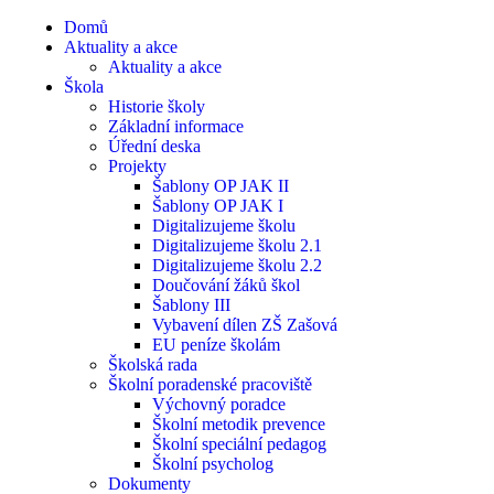
Domů
Aktuality a akce
Aktuality a akce
Škola
Historie školy
Základní informace
Úřední deska
Projekty
Šablony OP JAK II
Šablony OP JAK I
Digitalizujeme školu
Digitalizujeme školu 2.1
Digitalizujeme školu 2.2
Doučování žáků škol
Šablony III
Vybavení dílen ZŠ Zašová
EU peníze školám
Školská rada
Školní poradenské pracoviště
Výchovný poradce
Školní metodik prevence
Školní speciální pedagog
Školní psycholog
Dokumenty