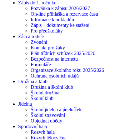
Zápis do 1. ročníku
Pozvánka k zápisu 2026/2027
On-line přihláška a rezervace času
Informace k odkladům
Zápis – dokumenty ke stažení
Pro předškoláky
Žáci a rodiče
Zvonění
Kontakt pro žáky
Plán třídních schůzek 2025/2026
Bezpečnost na internetu
Formuláře
Organizace školního roku 2025/2026
Ochrana osobních údajů
Družina a klub
Družina a školní klub
Školní družina
Školní klub
Jídelna
Školní jídelna a jídelníček
Školní stravování
Objednat obědy
Sportovní hala
Rozvrh hala
Rozvrh tělocvična