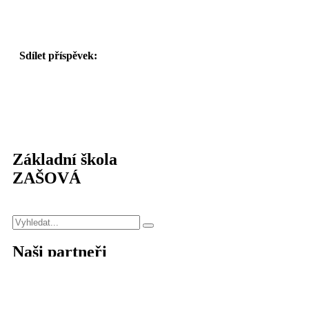
Sdílet příspěvek:
Základní škola
ZAŠOVÁ
Naši partneři
Stránky vytvořilo studio:
hiSEO.cz