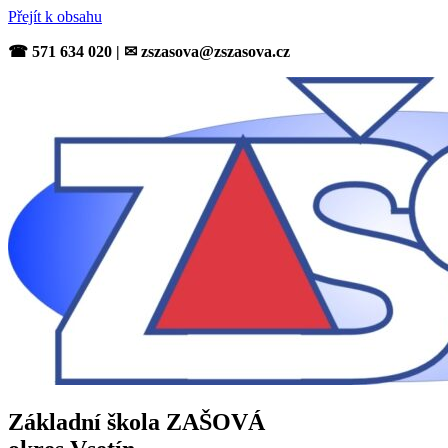
Přejít k obsahu
☎ 571 634 020 | ✉ zszasova@zszasova.cz
Základní škola ZAŠOVÁ