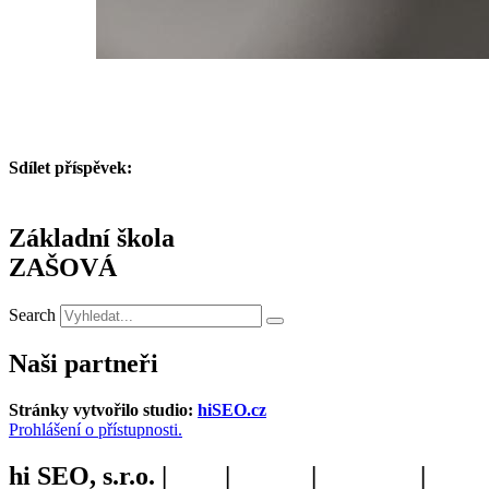
Sdílet příspěvek:
Základní škola
ZAŠOVÁ
Search
Naši partneři
Stránky vytvořilo studio:
hiSEO.cz
Prohlášení o přístupnosti.
hi SEO, s.r.o. |
web
|
studio
|
fotograf
|