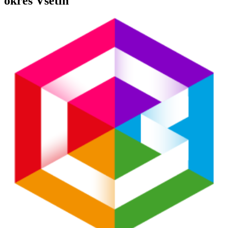
okres Vsetín