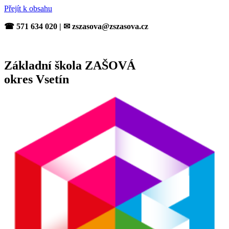
Přejít k obsahu
☎ 571 634 020 | ✉ zszasova@zszasova.cz
Základní škola ZAŠOVÁ
okres Vsetín