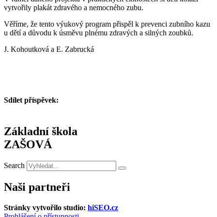
vytvořily plakát zdravého a nemocného zubu.
Věříme, že tento výukový program přispěl k prevenci zubního kazu
u dětí a důvodu k úsměvu plnému zdravých a silných zoubků.
J. Kohoutková a E. Zabrucká
Sdílet příspěvek:
Základní škola
ZAŠOVÁ
Search
Naši partneři
Stránky vytvořilo studio:
hiSEO.cz
Prohlášení o přístupnosti.