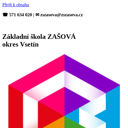
Přejít k obsahu
☎ 571 634 020 | ✉ zszasova@zszasova.cz
Základní škola ZAŠOVÁ
okres Vsetín