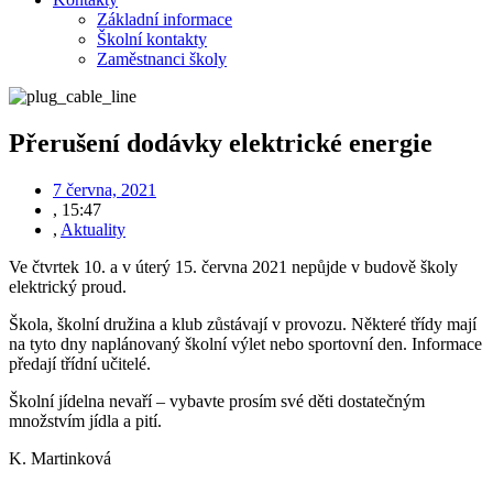
Základní informace
Školní kontakty
Zaměstnanci školy
Přerušení dodávky elektrické energie
7 června, 2021
,
15:47
,
Aktuality
Ve čtvrtek 10. a v úterý 15. června 2021 nepůjde v budově školy
elektrický proud.
Škola, školní družina a klub zůstávají v provozu. Některé třídy mají
na tyto dny naplánovaný školní výlet nebo sportovní den. Informace
předají třídní učitelé.
Školní jídelna nevaří – vybavte prosím své děti dostatečným
množstvím jídla a pití.
K. Martinková