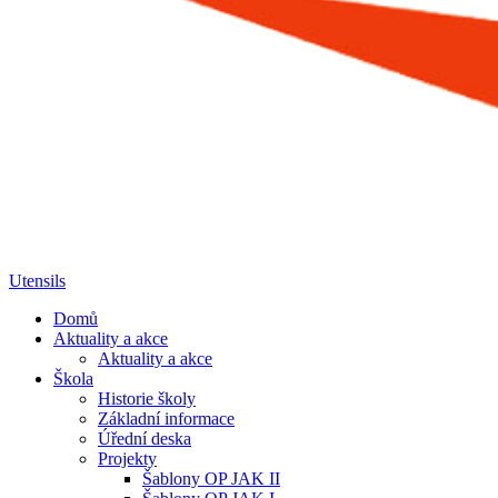
Utensils
Domů
Aktuality a akce
Aktuality a akce
Škola
Historie školy
Základní informace
Úřední deska
Projekty
Šablony OP JAK II