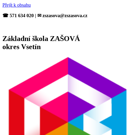
Přejít k obsahu
☎ 571 634 020 | ✉ zszasova@zszasova.cz
Základní škola ZAŠOVÁ
okres Vsetín