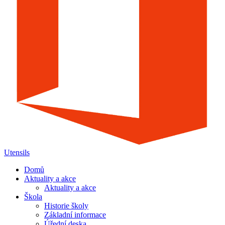
Utensils
Domů
Aktuality a akce
Aktuality a akce
Škola
Historie školy
Základní informace
Úřední deska