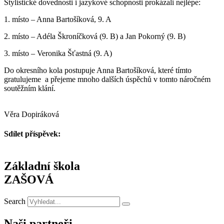
Stylistické dovednosti i jazykové schopnosti prokázali nejlépe:
1. místo – Anna Bartošíková, 9. A
2. místo – Adéla Škroníčková (9. B) a Jan Pokorný (9. B)
3. místo – Veronika Šťastná (9. A)
Do okresního kola postupuje Anna Bartošíková, které tímto
gratulujeme a přejeme mnoho dalších úspěchů v tomto náročném
soutěžním klání.
Věra Dopiráková
Sdílet příspěvek:
Základní škola
ZAŠOVÁ
Search
Naši partneři