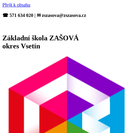
Přejít k obsahu
☎ 571 634 020 | ✉ zszasova@zszasova.cz
Základní škola ZAŠOVÁ
okres Vsetín