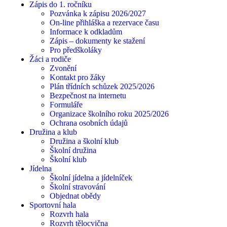
Zápis do 1. ročníku
Pozvánka k zápisu 2026/2027
On-line přihláška a rezervace času
Informace k odkladům
Zápis – dokumenty ke stažení
Pro předškoláky
Žáci a rodiče
Zvonění
Kontakt pro žáky
Plán třídních schůzek 2025/2026
Bezpečnost na internetu
Formuláře
Organizace školního roku 2025/2026
Ochrana osobních údajů
Družina a klub
Družina a školní klub
Školní družina
Školní klub
Jídelna
Školní jídelna a jídelníček
Školní stravování
Objednat obědy
Sportovní hala
Rozvrh hala
Rozvrh tělocvična