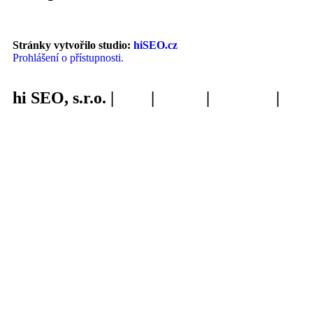
Stránky vytvořilo studio:
hiSEO.cz
Prohlášení o přístupnosti.
hi SEO, s.r.o. |
web
|
studio
|
fotograf
|