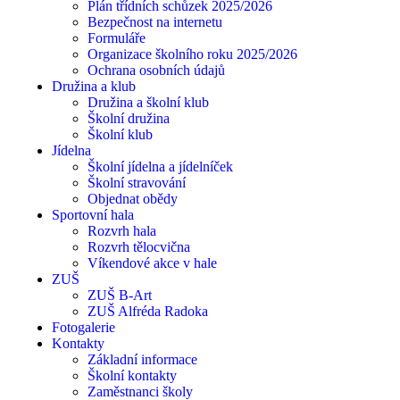
Plán třídních schůzek 2025/2026
Bezpečnost na internetu
Formuláře
Organizace školního roku 2025/2026
Ochrana osobních údajů
Družina a klub
Družina a školní klub
Školní družina
Školní klub
Jídelna
Školní jídelna a jídelníček
Školní stravování
Objednat obědy
Sportovní hala
Rozvrh hala
Rozvrh tělocvična
Víkendové akce v hale
ZUŠ
ZUŠ B-Art
ZUŠ Alfréda Radoka
Fotogalerie
Kontakty
Základní informace
Školní kontakty
Zaměstnanci školy