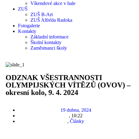
Víkendové akce v hale
ZUŠ
ZUŠ B-Art
ZUŠ Alfréda Radoka
Fotogalerie
Kontakty
Základní informace
Školní kontakty
Zaměstnanci školy
ODZNAK VŠESTRANNOSTI
OLYMPIJSKÝCH VÍTĚZŮ (OVOV) –
okresní kolo, 9. 4. 2024
19 dubna, 2024
,
10:22
,
Články