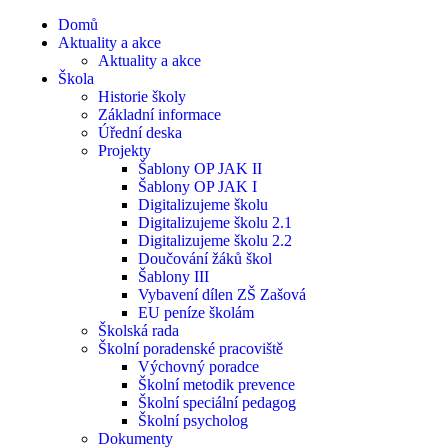
Domů
Aktuality a akce
Aktuality a akce
Škola
Historie školy
Základní informace
Úřední deska
Projekty
Šablony OP JAK II
Šablony OP JAK I
Digitalizujeme školu
Digitalizujeme školu 2.1
Digitalizujeme školu 2.2
Doučování žáků škol
Šablony III
Vybavení dílen ZŠ Zašová
EU peníze školám
Školská rada
Školní poradenské pracoviště
Výchovný poradce
Školní metodik prevence
Školní speciální pedagog
Školní psycholog
Dokumenty