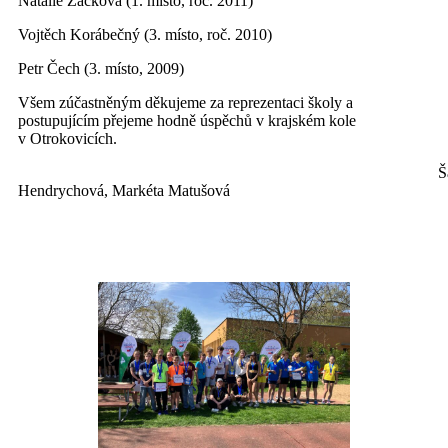
Natálie Žáčková (1. místo, roč. 2011)
Vojtěch Korábečný (3. místo, roč. 2010)
Petr Čech (3. místo, 2009)
Všem zúčastněným děkujeme za reprezentaci školy a
postupujícím přejeme hodně úspěchů v krajském kole
v Otrokovicích.
Šárk
Hendrychová, Markéta Matušová