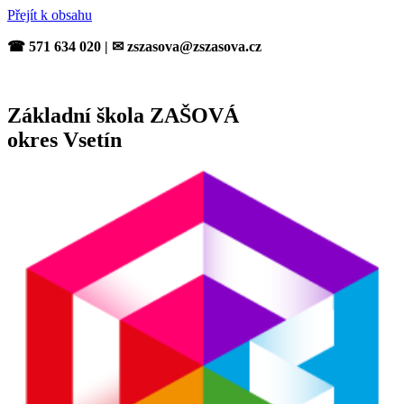
Přejít k obsahu
☎ 571 634 020 | ✉ zszasova@zszasova.cz
Základní škola ZAŠOVÁ
okres Vsetín