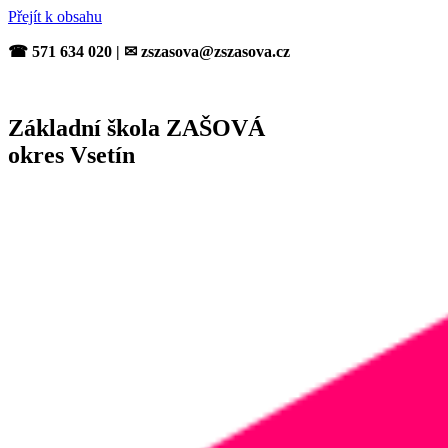
Přejít k obsahu
☎ 571 634 020 | ✉ zszasova@zszasova.cz
Základní škola ZAŠOVÁ
okres Vsetín