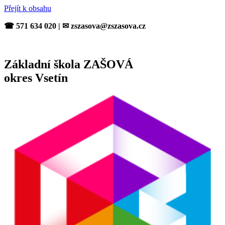
Přejít k obsahu
☎ 571 634 020 | ✉ zszasova@zszasova.cz
Základní škola ZAŠOVÁ
okres Vsetín