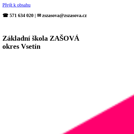
Přejít k obsahu
☎ 571 634 020 | ✉ zszasova@zszasova.cz
Základní škola ZAŠOVÁ
okres Vsetín