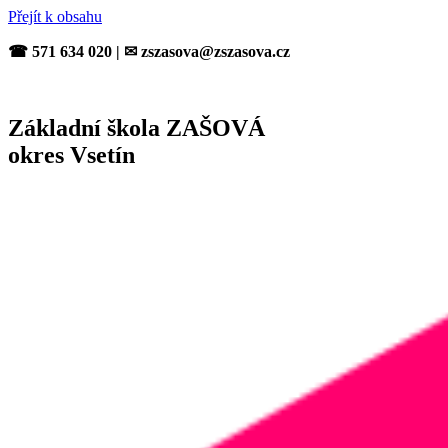
Přejít k obsahu
☎ 571 634 020 | ✉ zszasova@zszasova.cz
Základní škola ZAŠOVÁ
okres Vsetín