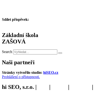
Sdílet příspěvek:
Základní škola
ZAŠOVÁ
Search
Naši partneři
Stránky vytvořilo studio:
hiSEO.cz
Prohlášení o přístupnosti.
hi SEO, s.r.o. |
web
|
studio
|
fotograf
|