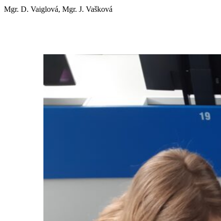
Mgr. D. Vaiglová, Mgr. J. Vašková