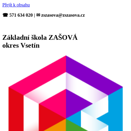
Přejít k obsahu
☎ 571 634 020 | ✉ zszasova@zszasova.cz
Základní škola ZAŠOVÁ
okres Vsetín