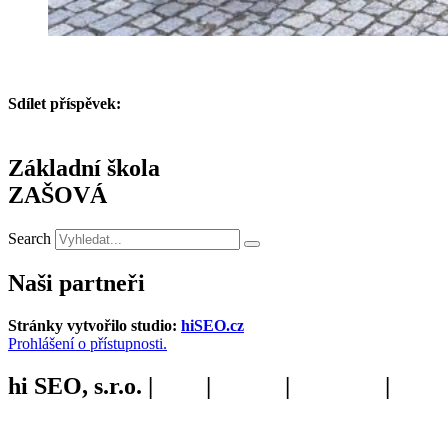
Sdílet příspěvek:
Základní škola
ZAŠOVÁ
Search
Naši partneři
Stránky vytvořilo studio:
hiSEO.cz
Prohlášení o přístupnosti.
hi SEO, s.r.o. |
web
|
studio
|
fotograf
|