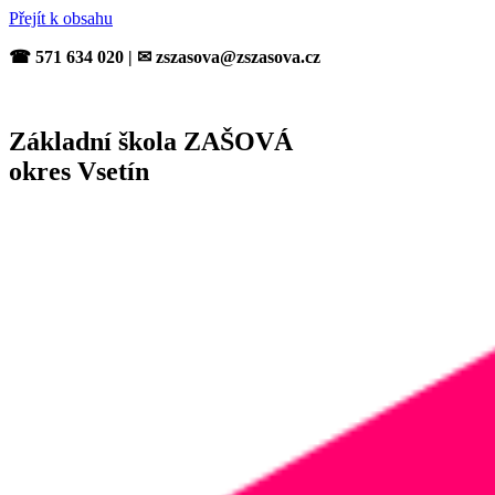
Přejít k obsahu
☎ 571 634 020 | ✉ zszasova@zszasova.cz
Základní škola ZAŠOVÁ
okres Vsetín