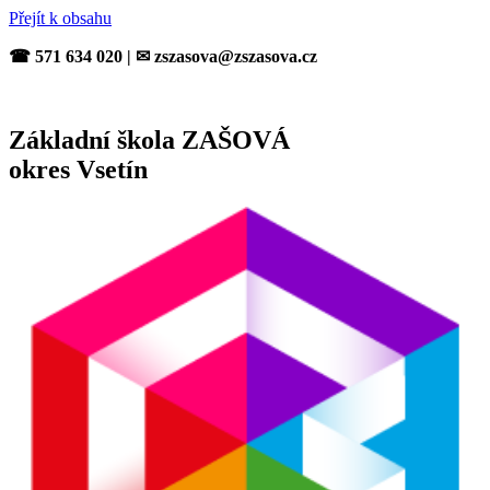
Přejít k obsahu
☎ 571 634 020 | ✉ zszasova@zszasova.cz
Základní škola ZAŠOVÁ
okres Vsetín