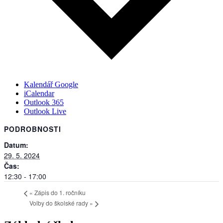
Kalendář Google
iCalendar
Outlook 365
Outlook Live
PODROBNOSTI
Datum:
29. 5. 2024
Čas:
12:30 - 17:00
«
Zápis do 1. ročníku
Volby do školské rady
»