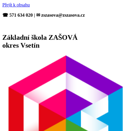
Přejít k obsahu
☎ 571 634 020 | ✉ zszasova@zszasova.cz
Základní škola ZAŠOVÁ
okres Vsetín