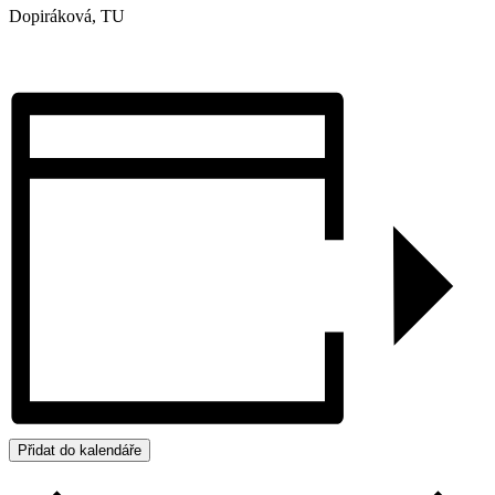
Dopiráková, TU
Přidat do kalendáře