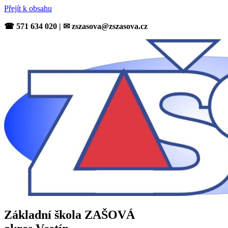
Přejít k obsahu
☎ 571 634 020 | ✉ zszasova@zszasova.cz
Základní škola ZAŠOVÁ