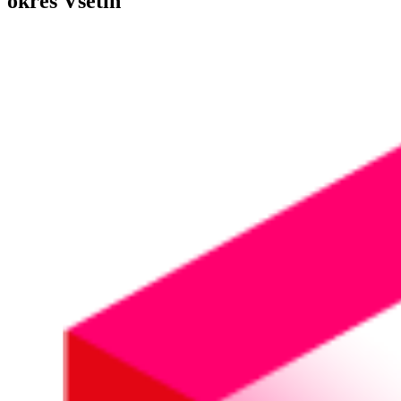
okres Vsetín