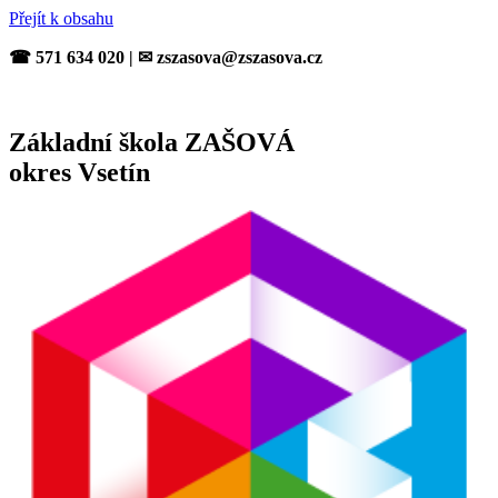
Přejít k obsahu
☎ 571 634 020 | ✉ zszasova@zszasova.cz
Základní škola ZAŠOVÁ
okres Vsetín