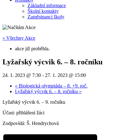
Základní informace
Školní kontakty
Zaměstnanci školy
« Všechny Akce
akce již proběhla.
Lyžařský výcvik 6. – 8. ročníku
24. 1. 2023 @ 7:30
-
27. 1. 2023 @ 15:00
«
Biologická olympiáda – 8. +9. roč.
Lyžařský výcvik 6. – 8. ročníku
»
Lyžařský výcvik 6. – 9. ročníku
Účast: přihlášení žáci
Zodpovídá: Š. Hendrychová