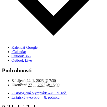
Kalendář Google
iCalendar
Outlook 365
Outlook Live
Podrobnosti
Zahájení:
24. 1. 2023 @ 7:30
Ukončení:
27. 1. 2023 @ 15:00
«
Biologická olympiáda – 8. +9. roč.
Lyžařský výcvik 6. – 8. ročníku
»