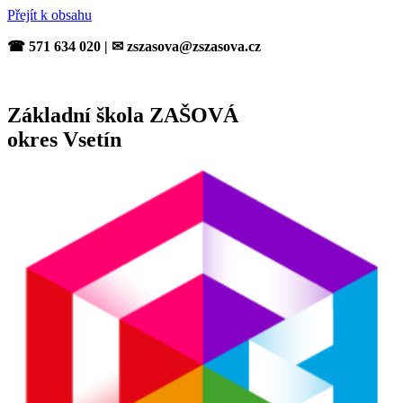
Přejít k obsahu
☎ 571 634 020 | ✉ zszasova@zszasova.cz
Základní škola ZAŠOVÁ
okres Vsetín