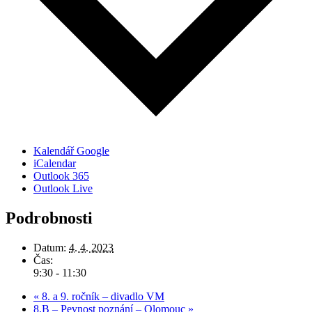
Kalendář Google
iCalendar
Outlook 365
Outlook Live
Podrobnosti
Datum:
4. 4. 2023
Čas:
9:30 - 11:30
«
8. a 9. ročník – divadlo VM
8.B – Pevnost poznání – Olomouc
»