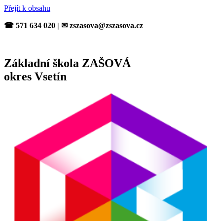
Přejít k obsahu
☎ 571 634 020 | ✉ zszasova@zszasova.cz
Základní škola ZAŠOVÁ
okres Vsetín