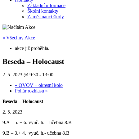
Základní informace
Školní kontakty
Zaměstnanci školy
« Všechny Akce
akce již proběhla.
Beseda – Holocaust
2. 5. 2023 @ 9:30
-
13:00
«
OVOV – okresní kolo
Pohár rozhlasu
»
Beseda – Holocaust
2. 5. 2023
9.A – 5. + 6. vyuč. h. – učebna 8.B
9.B – 3.+ 4. vyuč. h.- učebna 8.B