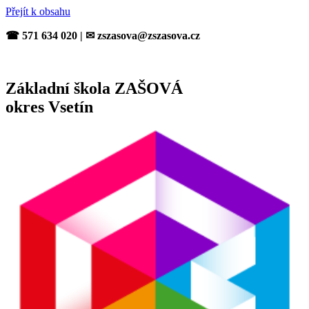
Přejít k obsahu
☎ 571 634 020 | ✉ zszasova@zszasova.cz
Základní škola ZAŠOVÁ
okres Vsetín