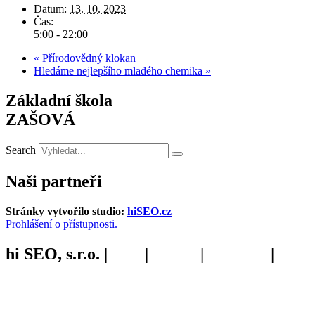
Datum:
13. 10. 2023
Čas:
5:00 - 22:00
«
Přírodovědný klokan
Hledáme nejlepšího mladého chemika
»
Základní škola
ZAŠOVÁ
Search
Naši partneři
Stránky vytvořilo studio:
hiSEO.cz
Prohlášení o přístupnosti.
hi SEO, s.r.o. |
web
|
studio
|
fotograf
|