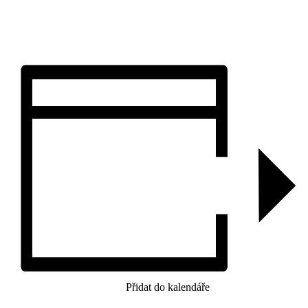
Přidat do kalendáře