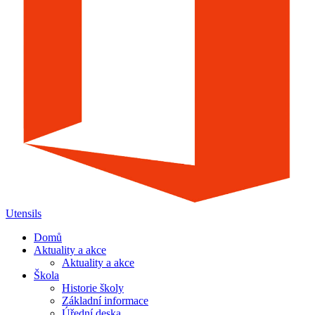
Utensils
Domů
Aktuality a akce
Aktuality a akce
Škola
Historie školy
Základní informace
Úřední deska