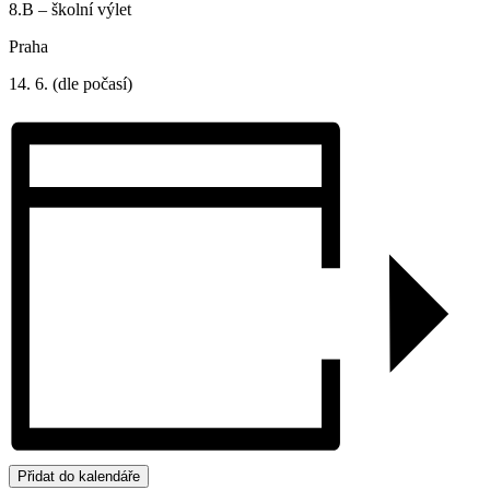
8.B – školní výlet
Praha
14. 6. (dle počasí)
Přidat do kalendáře