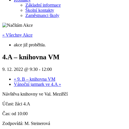
Základní informace
Školní kontakty
Zaměstnanci školy
« Všechny Akce
akce již proběhla.
4.A – knihovna VM
9. 12. 2022 @ 9:30
-
12:00
«
9. B – knihovna VM
Vánoční jarmark ve 4.A
»
Návštěva knihovny ve Val. Meziříčí
Účast: žáci 4.A
Čas: od 10:00
Zodpovídá: M. Steinerová