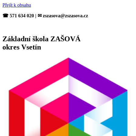
Přejít k obsahu
☎ 571 634 020 | ✉ zszasova@zszasova.cz
Základní škola ZAŠOVÁ
okres Vsetín