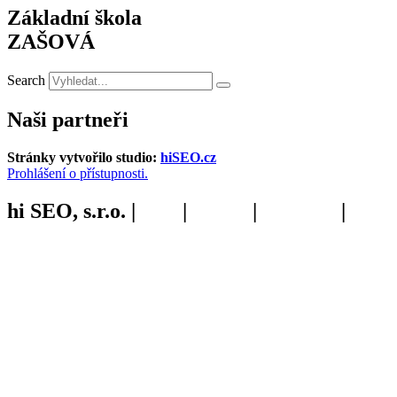
Základní škola
ZAŠOVÁ
Search
Naši partneři
Stránky vytvořilo studio:
hiSEO.cz
Prohlášení o přístupnosti.
hi SEO, s.r.o. |
web
|
studio
|
fotograf
|