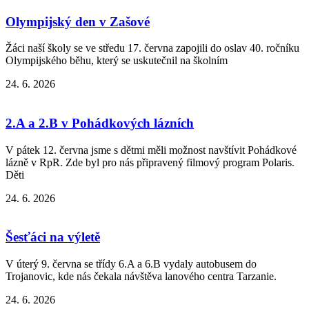
Olympijský den v Zašové
Žáci naší školy se ve středu 17. června zapojili do oslav 40. ročníku
Olympijského běhu, který se uskutečnil na školním
24. 6. 2026
2.A a 2.B v Pohádkových lázních
V pátek 12. června jsme s dětmi měli možnost navštívit Pohádkové
lázně v RpR. Zde byl pro nás připravený filmový program Polaris.
Děti
24. 6. 2026
Šesťáci na výletě
V úterý 9. června se třídy 6.A a 6.B vydaly autobusem do
Trojanovic, kde nás čekala návštěva lanového centra Tarzanie.
24. 6. 2026