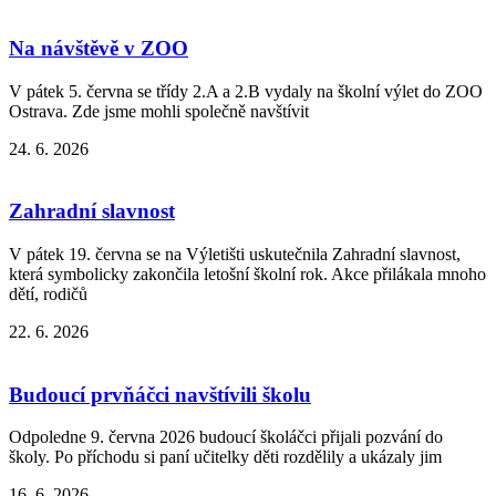
Na návštěvě v ZOO
V pátek 5. června se třídy 2.A a 2.B vydaly na školní výlet do ZOO
Ostrava. Zde jsme mohli společně navštívit
24. 6. 2026
Zahradní slavnost
V pátek 19. června se na Výletišti uskutečnila Zahradní slavnost,
která symbolicky zakončila letošní školní rok. Akce přilákala mnoho
dětí, rodičů
22. 6. 2026
Budoucí prvňáčci navštívili školu
Odpoledne 9. června 2026 budoucí školáčci přijali pozvání do
školy. Po příchodu si paní učitelky děti rozdělily a ukázaly jim
16. 6. 2026