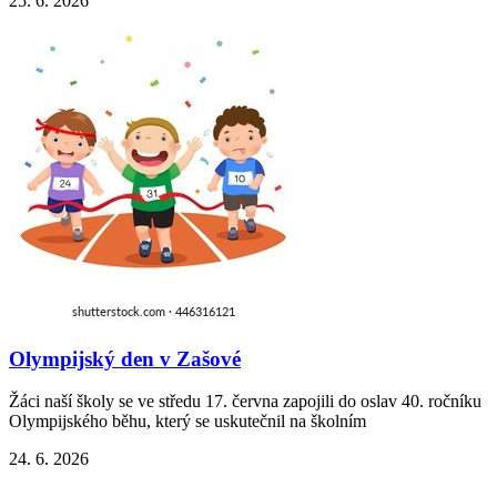
25. 6. 2026
Olympijský den v Zašové
Žáci naší školy se ve středu 17. června zapojili do oslav 40. ročníku
Olympijského běhu, který se uskutečnil na školním
24. 6. 2026