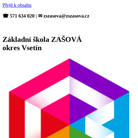
Přejít k obsahu
☎ 571 634 020 | ✉ zszasova@zszasova.cz
Základní škola ZAŠOVÁ
okres Vsetín