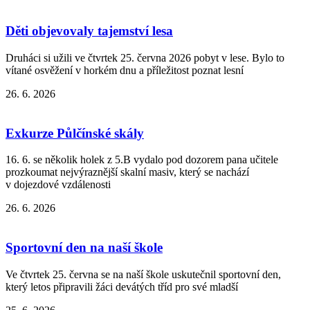
Děti objevovaly tajemství lesa
Druháci si užili ve čtvrtek 25. června 2026 pobyt v lese. Bylo to
vítané osvěžení v horkém dnu a příležitost poznat lesní
26. 6. 2026
Exkurze Půlčínské skály
16. 6. se několik holek z 5.B vydalo pod dozorem pana učitele
prozkoumat nejvýraznější skalní masiv, který se nachází
v dojezdové vzdálenosti
26. 6. 2026
Sportovní den na naší škole
Ve čtvrtek 25. června se na naší škole uskutečnil sportovní den,
který letos připravili žáci devátých tříd pro své mladší