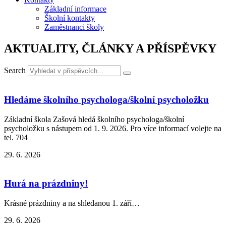
Základní informace
Školní kontakty
Zaměstnanci školy
AKTUALITY, ČLÁNKY A PŘÍSPĚVKY
Search
Hledáme školního psychologa/školní psycholožku
Základní škola Zašová hledá školního psychologa/školní
psycholožku s nástupem od 1. 9. 2026. Pro více informací volejte na
tel. 704
29. 6. 2026
Hurá na prázdniny!
Krásné prázdniny a na shledanou 1. září…
29. 6. 2026