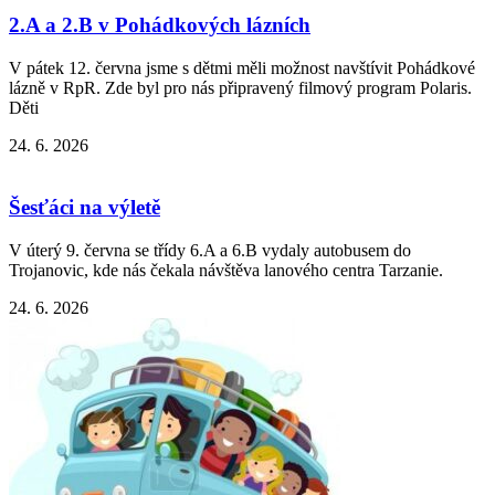
2.A a 2.B v Pohádkových lázních
V pátek 12. června jsme s dětmi měli možnost navštívit Pohádkové
lázně v RpR. Zde byl pro nás připravený filmový program Polaris.
Děti
24. 6. 2026
Šesťáci na výletě
V úterý 9. června se třídy 6.A a 6.B vydaly autobusem do
Trojanovic, kde nás čekala návštěva lanového centra Tarzanie.
24. 6. 2026