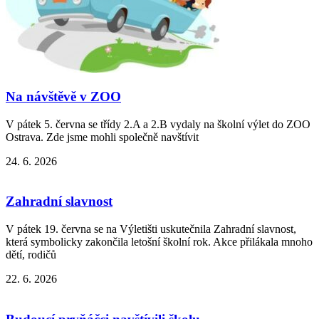
Na návštěvě v ZOO
V pátek 5. června se třídy 2.A a 2.B vydaly na školní výlet do ZOO
Ostrava. Zde jsme mohli společně navštívit
24. 6. 2026
Zahradní slavnost
V pátek 19. června se na Výletišti uskutečnila Zahradní slavnost,
která symbolicky zakončila letošní školní rok. Akce přilákala mnoho
dětí, rodičů
22. 6. 2026